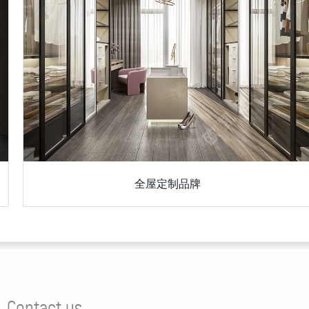
全屋定制品牌
Contact us