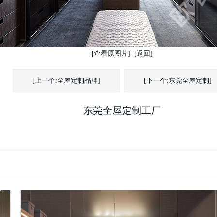
[查看原图片]
[返回]
[上一个:全屋定制品牌]
[下一个:东莞全屋定制]
东莞全屋定制工厂