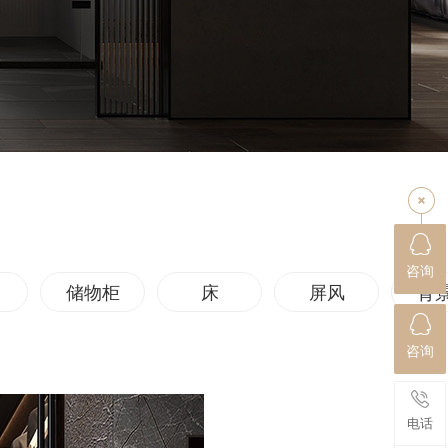
咨询
储物柜
床
屏风
背
咨询
电话