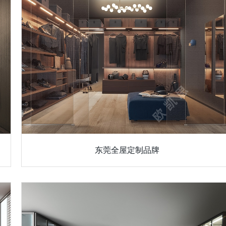
东莞全屋定制品牌