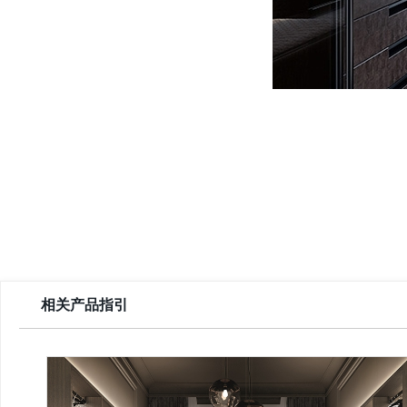
相关产品指引