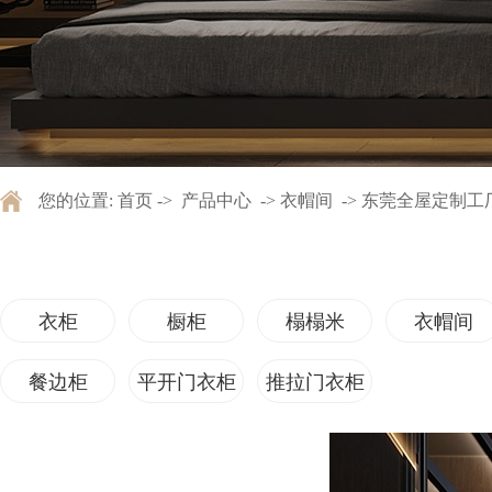
您的位置:
首页
->
产品中心
->
衣帽间
->
东莞全屋定制工
衣柜
橱柜
榻榻米
衣帽间
餐边柜
平开门衣柜
推拉门衣柜