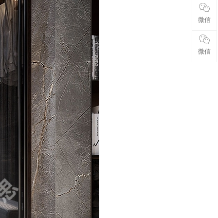
微信
微信