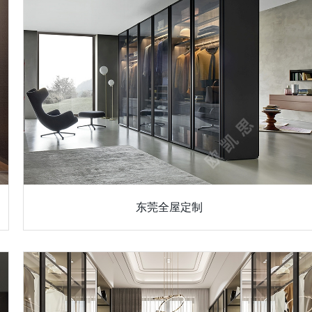
东莞全屋定制