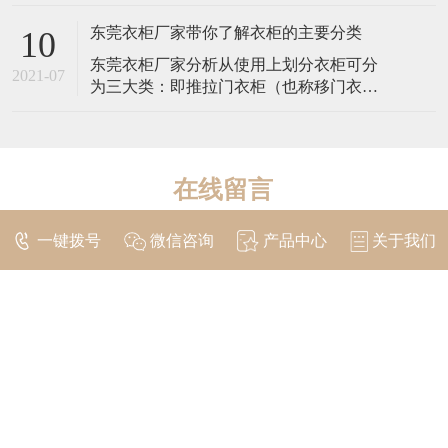
漆，表面细密，结构平整，质地坚硬，防
下面就来说一下衣帽
蛀阻燃，在国外被称为“无缺陷板材”。其中
东莞衣柜厂家带你了解衣柜的主要分类
10
间基材部分为中密度板，密度不能低于
东莞衣柜厂家分析从使用上划分衣柜可分
0.80g/cm3，否则影响承重力和平整性；含
2021-07
为三大类：即推拉门衣柜（也称移门衣
水率不能低于6.5%，但也不能过高
柜）、平开门衣柜和开放式衣柜。 推拉门
也称移门衣柜或“一”字型整体衣柜，可嵌入
墙体直接屋顶成为家装的一部分。分为内
推拉衣柜和外挂推拉衣柜：内推拉衣柜是
在线留言
将衣柜门置于衣柜内，个体性较强，易融
入、较灵活
一键拨号
微信咨询
产品中心
关于我们
立即提交