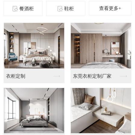
查看更多+
餐酒柜
鞋柜
衣柜定制
东莞衣柜定制厂家