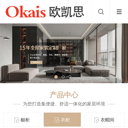
产品中心
为您打造集便捷、舒适一体化的家居环境
橱柜
衣柜
衣帽间