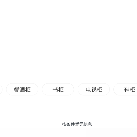
餐酒柜
书柜
电视柜
鞋柜
按条件暂无信息