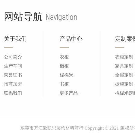
网站导航
Navigation
关于我们
产品中心
定制案
公司简介
衣柜
衣柜定制
生产车间
橱柜
家具定制
荣誉证书
榻榻米
全屋定制
招商加盟
书柜
橱柜定制
联系我们
更多产品+
榻榻米定
东莞市万江欧凯思装饰材料商行 Copyright © 2021 版权所