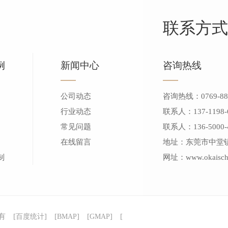
联系方式
例
新闻中心
咨询热线
公司动态
咨询热线：0769-888
行业动态
联系人：137-1198-
常见问题
联系人：136-5000-
在线留言
地址：东莞市中堂镇南
制
网址：www.okaischi
有 [
] [
] [
] [
百度统计
BMAP
GMAP