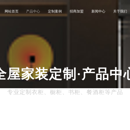
网站首页
产品中心
定制案例
招商加盟
新闻中心
关于我们
全屋家装定制·产品中
专业定制衣柜、橱柜、书柜、餐酒柜等产品