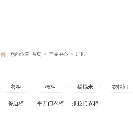
您的位置:
首页
->
产品中心
->
屏风
衣柜
橱柜
榻榻米
衣帽间
餐边柜
平开门衣柜
推拉门衣柜