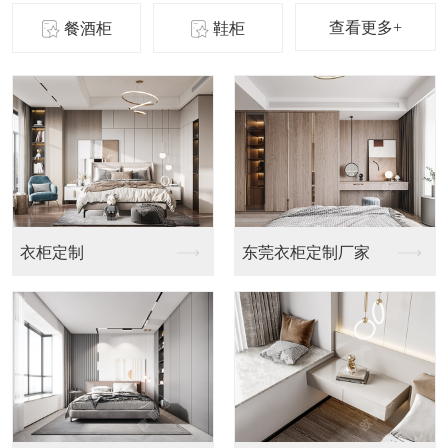
查看更多+
餐酒柜
鞋柜
衣柜定制
东莞衣柜定制厂家