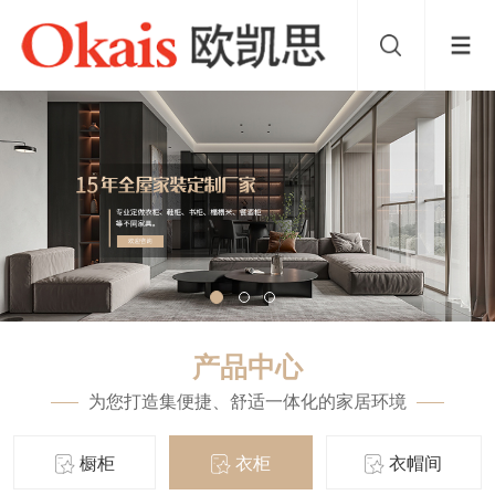
产品中心
为您打造集便捷、舒适一体化的家居环境
橱柜
衣柜
衣帽间