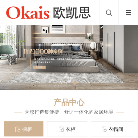
产品中心
为您打造集便捷、舒适一体化的家居环境
橱柜
衣柜
衣帽间