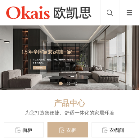
产品中心
为您打造集便捷、舒适一体化的家居环境
橱柜
衣柜
衣帽间