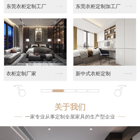
莞衣柜定制工厂
东莞衣柜定制加工厂
衣帽
柜定制厂家
新中式衣柜定制
东莞
关于我们
一家专业从事定制全屋家具的生产型企业