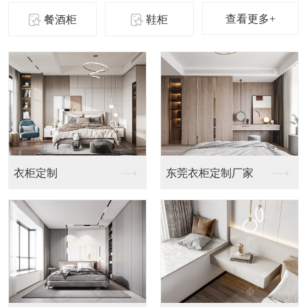
查看更多+
餐酒柜
鞋柜
柜定制
东莞衣柜定制厂家
玻璃