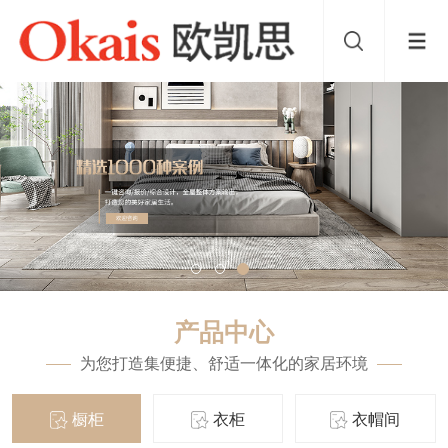
产品中心
为您打造集便捷、舒适一体化的家居环境
橱柜
衣柜
衣帽间