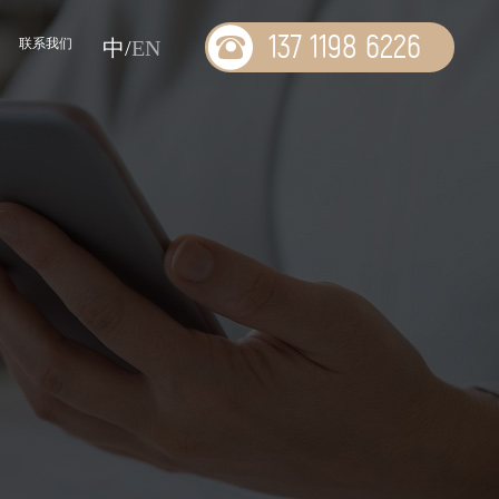
137 1198 6226
联系我们
中/
EN