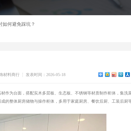
时如何避免踩坑？
饰材料商行
发表时间：2026-05-18
材作为台面，搭配实木多层板、生态板、不锈钢等材质制作柜体，集洗
而成的整体厨房储物与操作柜体，多用于家庭厨房、餐饮后厨、工装后厨