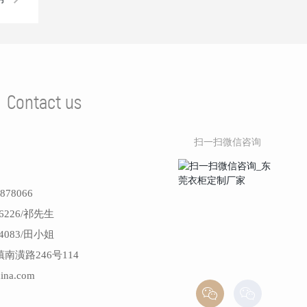
？
Contact us
扫一扫微信咨询
78066
6226/祁先生
4083/田小姐
潢路246号114
na.com