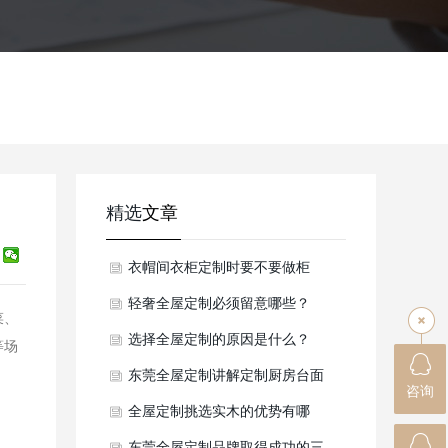
精选
文章
衣帽间衣柜定制时要不要做柜
门？
轻奢全屋定制必须留意哪些？
菜、
选择全屋定制的原因是什么？
等场
东莞全屋定制讲解定制厨房台面
咨询
该怎么选？
全屋定制挑选实木的优势有哪
些？
东莞全屋定制品牌取得成功的三